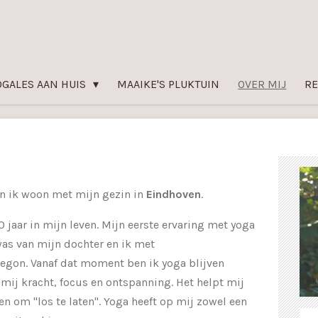
OGALES AAN HUIS
MAAIKE'S PLUKTUIN
OVER MIJ
RE
en ik woon met mijn gezin in
Eindhoven
.
0 jaar in mijn leven. Mijn eerste ervaring met yoga
as van mijn dochter en ik met
gon. Vanaf dat moment ben ik yoga blijven
 mij kracht, focus en ontspanning. Het helpt mij
n om "los te laten". Yoga heeft op mij zowel een