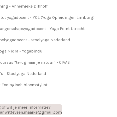
ning - Annemieke Dikhoff
 tot yogadocent - YOL (Yoga Opleidingen Limburg)
wangerschapsyogadocent - Yoga Point Utrecht
toelyogadocent - Stoelyoga Nederland
oga Nidra - Yogabindu
cursus "terug naar je natuur" - CIVAS
s - Stoelyoga Nederland
 Ecologisch bloemstylist
 of wil je meer informatie?
naar witteveen.maaike@gmail.com