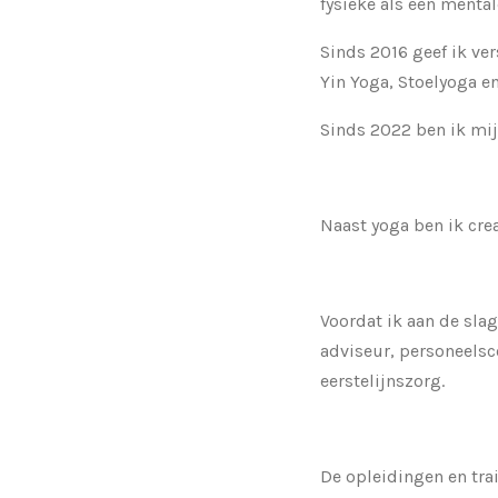
fysieke als een mental
Sinds 2016 geef ik ver
Yin Yoga, Stoelyoga e
Sinds 2022 ben ik mij
Naast yoga ben ik crea
Voordat ik aan de slag
adviseur, personeelsc
eerstelijnszorg.
De opleidingen en tra